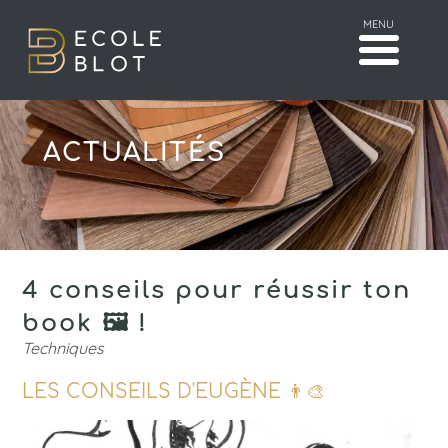
MENU
ACTUALITÉS
4 conseils pour réussir ton
book 🖼 !
Techniques
LES CONSEILS D'EUGÈNE 👨‍🎨