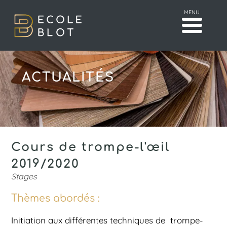
MENU
ACTUALITÉS
Cours de trompe-l'œil
2019/2020
Stages
Thèmes abordés :
Initiation aux différentes techniques de trompe-