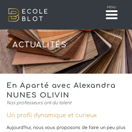
MENU
ACTUALITÉS
En Aparté avec Alexandra
NUNES OLIVIN
Nos professeurs ont du talent
Un profil dynamique et curieux
Aujourd'hui, nous vous proposons de faire un peu plus