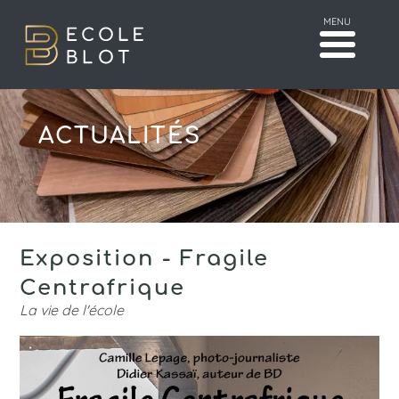
MENU
ACTUALITÉS
Exposition - Fragile
Centrafrique
La vie de l'école