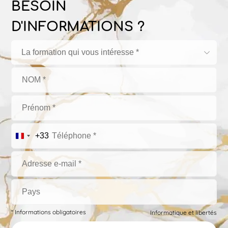
BESOIN
D'INFORMATIONS ?
La formation qui vous intéresse *
+33
* Informations obligatoires
Informatique et libertés