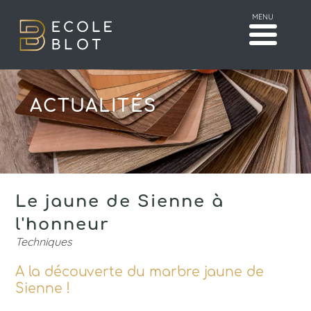
MENU
ACTUALITÉS
Le jaune de Sienne à
l'honneur
Techniques
A la découverte du marbre jaune de
Sienne !