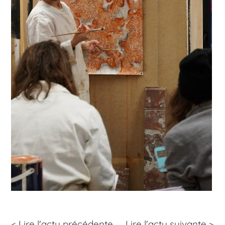
< Lire l'actu précédente
Lire l'actu
suivante >