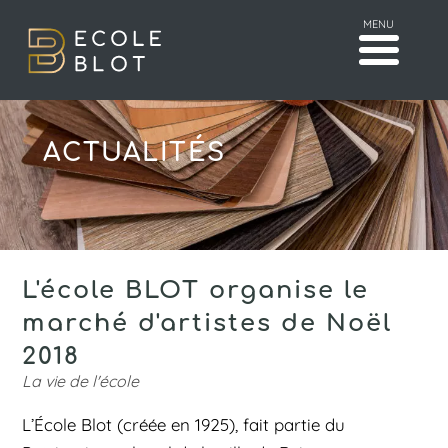
MENU
ACTUALITÉS
L'école BLOT organise le
marché d'artistes de Noël
2018
La vie de l'école
L’École Blot (créée en 1925), fait partie du