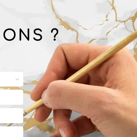
IONS ?