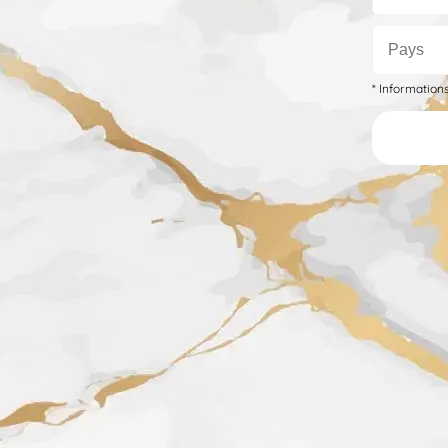
* Information