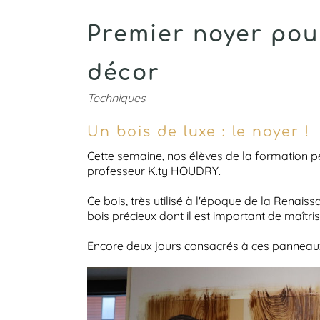
Premier noyer pou
décor
Techniques
Un bois de luxe : le noyer !
Cette semaine, nos élèves de la
formation p
professeur
K.ty HOUDRY
.
Ce bois, très utilisé à l'époque de la Renais
bois précieux dont il est important de maîtris
Encore deux jours consacrés à ces panneaux 