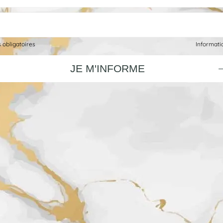
s obligatoires
Informatiq