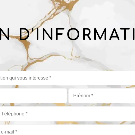
N D'INFORMAT
tion qui vous intéresse *