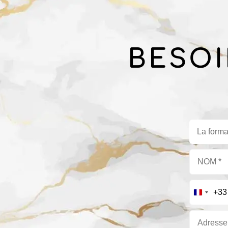
BESOI
La forma
+33