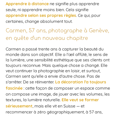
Apprendre à distance
ne signifie plus apprendre
seule, ni apprendre moins bien. Cela signifie
apprendre selon ses propres règles
. Ce qui, pour
certaines, change absolument tout.
Carmen, 57 ans, photographe à Genève,
en quête d'un nouveau chapitre
Carmen a passé trente ans à capturer la beauté du
monde dans son objectif. Elle a l'œil affûté, le sens de
la lumière, une sensibilité esthétique que ses clients ont
toujours reconnue. Mais quelque chose a changé. Elle
veut continuer la photographie en loisir, et surtout,
Carmen sent qu'elle a envie d'autre chose. Pas de
La décoration l'a toujours
s'arrêter. De se réinventer.
fascinée
: cette façon de composer un espace comme
on compose une image, de jouer avec les volumes, les
Elle veut se former
textures, la lumière naturelle.
sérieusement
, mais elle vit en Suisse — et
recommencer à zéro géographiquement, à 57 ans,