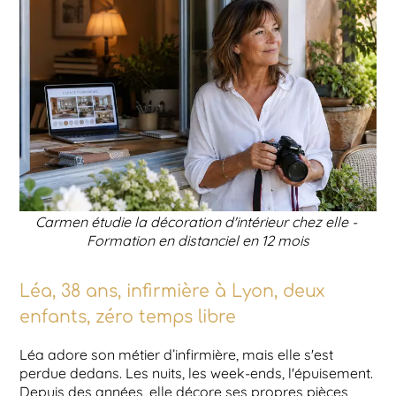
Carmen étudie la décoration d'intérieur chez elle -
Formation en distanciel en 12 mois
Léa, 38 ans, infirmière à Lyon, deux
enfants, zéro temps libre
Léa adore son métier d’infirmière, mais elle s'est
perdue dedans. Les nuits, les week-ends, l'épuisement.
Depuis des années, elle décore ses propres pièces