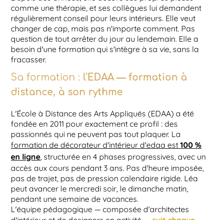
comme une thérapie, et ses collègues lui demandent
régulièrement conseil pour leurs intérieurs. Elle veut
changer de cap, mais pas n'importe comment. Pas
question de tout arrêter du jour au lendemain. Elle a
besoin d'une formation qui s'intègre à sa vie, sans la
fracasser.
Sa formation :
l'EDAA — formation à
distance, à son rythme
L'École à Distance des Arts Appliqués (EDAA) a été
fondée en 2011 pour exactement ce profil : des
passionnés qui ne peuvent pas tout plaquer. La
100 %
formation de décorateur d'intérieur d'edaa est
en ligne
, structurée en 4 phases progressives, avec un
accès aux cours pendant 3 ans. Pas d'heure imposée,
pas de trajet, pas de pression calendaire rigide. Léa
peut avancer le mercredi soir, le dimanche matin,
pendant une semaine de vacances.
L'équipe pédagogique — composée d'architectes
—
suit chaque
d'intérieur et de designers en activité