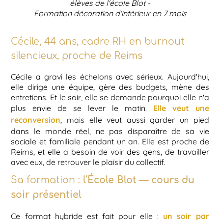
élèves de l'école Blot -
Formation décoration d'intérieur en 7 mois
Cécile, 44 ans, cadre RH en burnout
silencieux, proche de Reims
Cécile a gravi les échelons avec sérieux. Aujourd'hui,
elle dirige une équipe, gère des budgets, mène des
entretiens. Et le soir, elle se demande pourquoi elle n'a
Elle veut une
plus envie de se lever le matin.
reconversion
, mais elle veut aussi garder un pied
dans le monde réel, ne pas disparaître de sa vie
sociale et familiale pendant un an. Elle est proche de
Reims, et elle a besoin de voir des gens, de travailler
avec eux, de retrouver le plaisir du collectif.
Sa formation :
l'École Blot — cours du
soir présentiel
un soir par
Ce format hybride est fait pour elle :