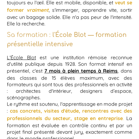
veut se
toujours eu l'œil. Elle est mobile, disponible, et
former
vraiment
, s'immerger, apprendre vite, sortir
avec un bagage solide. Elle n'a pas peur de l'intensité.
Elle la recherche.
Sa formation :
l'École Blot — formation
présentielle intensive
L'École Blot
est une institution rémoise reconnue
d'utilité publique depuis 1928. Son format intensif en
7 mois à plein temps à Reims
présentiel, c'est
, dans
des classes de 15 élèves maximum, avec des
formateurs qui sont tous des professionnels en activité
: architectes d'intérieur, designers d’espace,
scénographes.
Le rythme est soutenu, l'apprentissage en mode projet
cas concrets, visites d'étude, rencontres avec des
:
professionnels du secteur, stage en entreprise
.
La
formation est évaluée en contrôle continu et par un
projet final présenté devant jury, exactement comme
dans le monde professionnel.