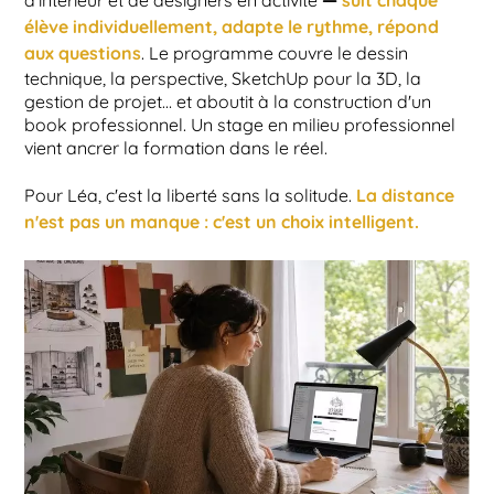
élève individuellement, adapte le rythme, répond
aux questions
. Le programme couvre le dessin
technique, la perspective, SketchUp pour la 3D, la
gestion de projet… et aboutit à la construction d'un
book professionnel. Un stage en milieu professionnel
vient ancrer la formation dans le réel.
La distance
Pour Léa, c'est la liberté sans la solitude.
n'est pas un manque : c'est un choix intelligent.