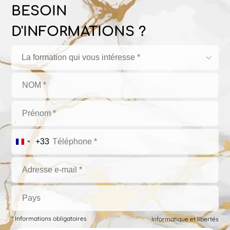
BESOIN
D'INFORMATIONS ?
La formation qui vous intéresse *
+33
* Informations obligatoires
Informatique et libertés