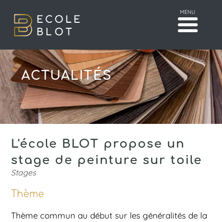
MENU
ACTUALITÉS
L'école BLOT propose un
stage de peinture sur toile
Stages
Thème
Thème commun au début sur les généralités de la