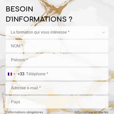
BESOIN
D'INFORMATIONS ?
La formation qui vous intéresse *
+33
* Informations obligatoires
Informatique et libertés