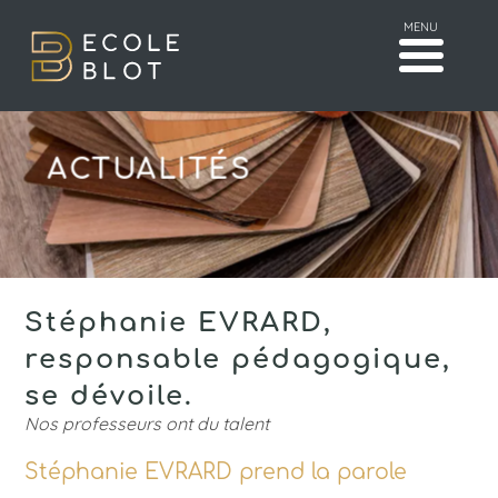
MENU
ACTUALITÉS
Stéphanie EVRARD,
responsable pédagogique,
se dévoile.
Nos professeurs ont du talent
Stéphanie EVRARD prend la parole