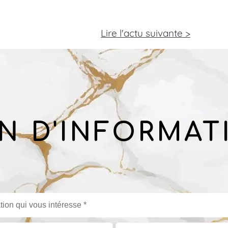
Lire l'actu
suivante >
N D'INFORMAT
tion qui vous intéresse *