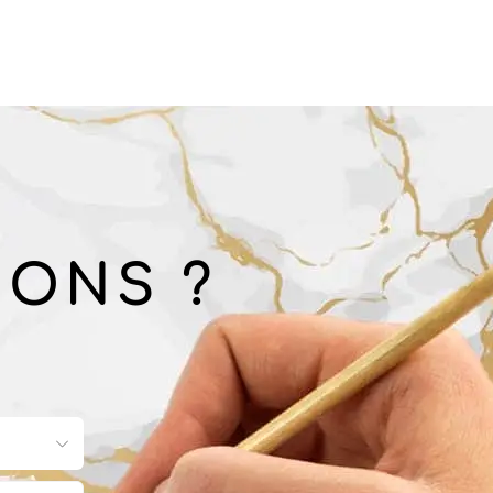
IONS ?