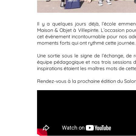
Il y a quelques jours déjà, l’école emme
Maison & Objet à Villepinte. L’occasion po
cet évènement incontournable pour nos adep
moments forts qui ont rythmé cette journée.
Une sortie sous le signe de l’échange, de
équipe pédagogique et nos trois sessions d’
inspirations étaient les maîtres mots de cett
Rendez-vous à la prochaine édition du Sal