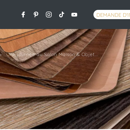
DEMANDE D'
>
Une journée au Salon Maison & Objet...