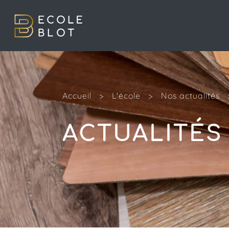
Accueil
>
L'école
>
Nos actualités
ACTUALITÉS