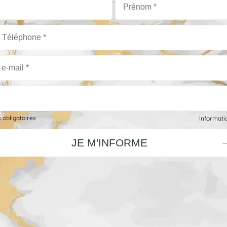
s obligatoires
Informatiq