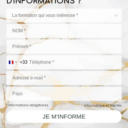
D'INFORMATIONS ?
La formation qui vous intéresse *
+33
* Informations obligatoires
Informatique et libertés