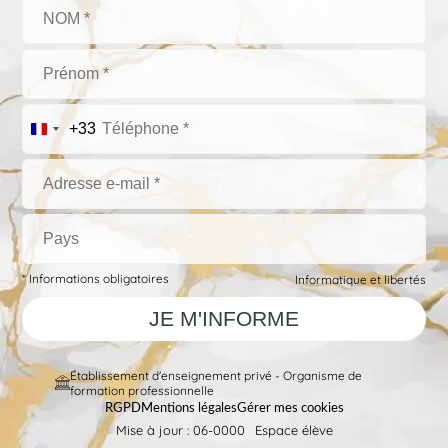
+33
* Informations obligatoires
Informatique et libertés
Établissement d'enseignement privé - Organisme de
formation professionnelle
RGPD
Mentions légales
Gérer mes cookies
Mise à jour : 06-0000
Espace élève